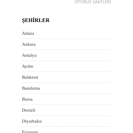
OTOBÜS SAATLERI
ŞEHIRLER
Adana
Ankara
Antalya
Aydın
Balıkesir
Bandırma
Bursa
Denizli
Diyarbakır
Erzurum