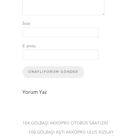
İsim
E-posta
Yorum Yaz
104 GÖLBAŞI AKKÖPRÜ OTOBÜS SAATLERI
106 GÖLBAŞI AŞTI AKKÖPRÜ ULUS KIZILAY