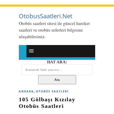
OtobusSaatleri.Net
Otobüs saatleri sitesi ile güncel hareket
saatleri ve otobüs seferleri bilgisine
ulaşabilirsiniz.
HAT ARA:
,
ANKARA
OTOBÜS SAATLERI
105 Gölbaşı Kızılay
Otobüs Saatleri