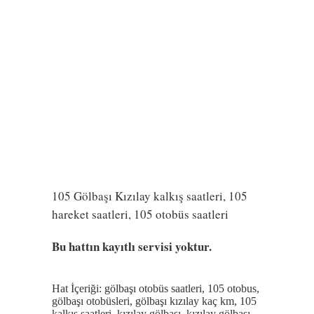
105 Gölbaşı Kızılay kalkış saatleri, 105
hareket saatleri, 105 otobüs saatleri
Bu hattın kayıtlı servisi yoktur.
Hat İçeriği: gölbaşı otobüs saatleri, 105 otobus,
gölbaşı otobüsleri, gölbaşı kızılay kaç km, 105
kalkış saatleri, kızılay gölbaşı, kızılay gölbaşı