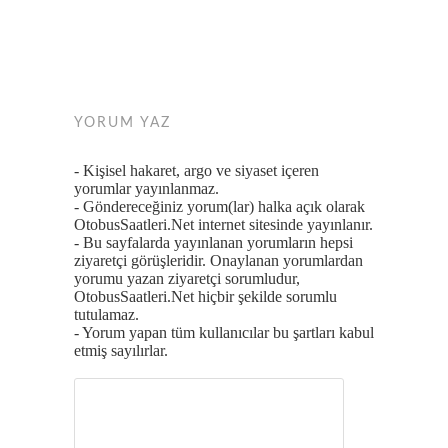
YORUM YAZ
- Kişisel hakaret, argo ve siyaset içeren
yorumlar yayınlanmaz.
- Göndereceğiniz yorum(lar) halka açık olarak
OtobusSaatleri.Net internet sitesinde yayınlanır.
- Bu sayfalarda yayınlanan yorumların hepsi
ziyaretçi görüşleridir. Onaylanan yorumlardan
yorumu yazan ziyaretçi sorumludur,
OtobusSaatleri.Net hiçbir şekilde sorumlu
tutulamaz.
- Yorum yapan tüm kullanıcılar bu şartları kabul
etmiş sayılırlar.