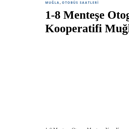
,
MUĞLA
OTOBÜS SAATLERI
1-8 Menteşe Oto
Kooperatifi Muğl