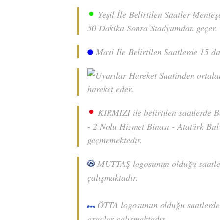
Yeşil İle Belirtilen Saatler Mente
50 Dakika Sonra Stadyumdan geçer.
Mavi İle Belirtilen Saatlerde 15 d
Hareket Saatinden ortala
hareket eder.
KIRMIZI ile belirtilen saatlerde 
- 2 Nolu Hizmet Binası - Atatürk Bu
geçmemektedir.
MUTTAŞ logosunun olduğu saatlerd
çalışmaktadır.
ÖTTA logosunun olduğu saatlerde 
araçlar çalışmaktadır.