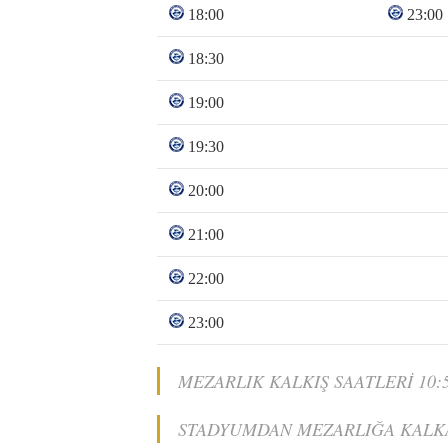
18:00
23:00
18:30
19:00
19:30
20:00
21:00
22:00
23:00
MEZARLIK KALKIŞ SAATLERİ 10:55 
STADYUMDAN MEZARLIĞA KALKAN 