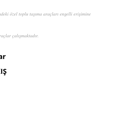
eki özel toplu taşıma araçları engelli erişimine
raçlar çalışmaktadır.
ar
IŞ