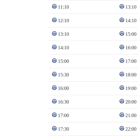
11:10
13:10
12:10
14:10
13:10
15:00
14:10
16:00
15:00
17:00
15:30
18:00
16:00
19:00
16:30
20:00
17:00
21:00
17:30
22:00