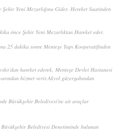
şe Şehir Yeni Mezarlığına Gider. Hereket Saatinden
akika önce Şehir Yeni Mezarlıktan Hareket eder.
ma 25 dakika sonre Menteşe Yapı Kooperatifinden
Besko'dan hareket ederek, Menteşe Devlet Hastanesi
lvarından hizmet verir.Akyol güzergahından
e Büyükşehir Belediyesi'ne ait araçlar
Büyükşehir Belediyesi Denetiminde bulunan