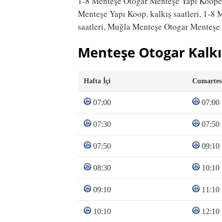
1-8 Menteşe Otogar Menteşe Yapı Koopera
Menteşe Yapı Koop. kalkış saatleri, 1-
saatleri, Muğla Menteşe Otogar Menteşe Y
Menteşe Otogar Kalkı
Hafta İçi
Cumartes
07:00
07:00
07:30
07:50
07:50
09:10
08:30
10:10
09:10
11:10
10:10
12:10