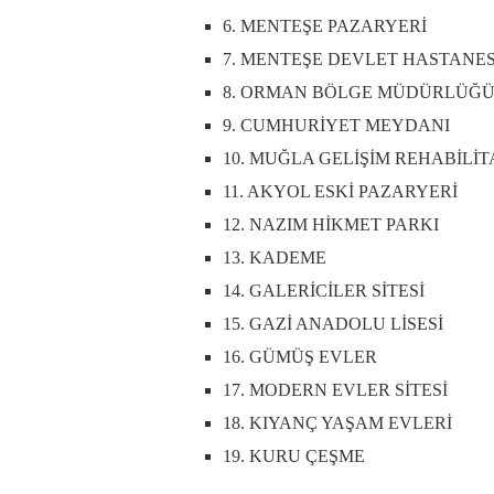
6. MENTEŞE PAZARYERİ
7. MENTEŞE DEVLET HASTANES
8. ORMAN BÖLGE MÜDÜRLÜĞ
9. CUMHURİYET MEYDANI
10. MUĞLA GELİŞİM REHABİLİ
11. AKYOL ESKİ PAZARYERİ
12. NAZIM HİKMET PARKI
13. KADEME
14. GALERİCİLER SİTESİ
15. GAZİ ANADOLU LİSESİ
16. GÜMÜŞ EVLER
17. MODERN EVLER SİTESİ
18. KIYANÇ YAŞAM EVLERİ
19. KURU ÇEŞME